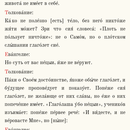
живота́ не име́ет в себе́.
Толкова́ние:

Ка́ ко не поле́зно [есть] те́ло, без него́ никто́же 
жи́ти мо́жет? Зри что сия́ словеса́: «Плоть не 
по́льзует ничто́же»: не о Само́м, но о пло́тском 
слы́шании глаго́лет сие́. 
Ева́нгелие:

Но суть от вас не́цыи, и́же не ве́руют. 
Толкова́ние:

Па́ки о Свое́м досто́инстве, я́коже обы́че глаго́лет, и 
бу́дущее пропове́дует и показу́ет. Поне́же сия́ 
глаго́лет, не жела́юще от них сла́вы, но е́же о них 
попече́ние име́ет. «Глаго́лаша у́бо не́цыи», ученико́в 
изъима́ет: поне́же пе́рвее рече́: «И ви́десте, и не 
ве́ровасте Мне», но [ны́не]: