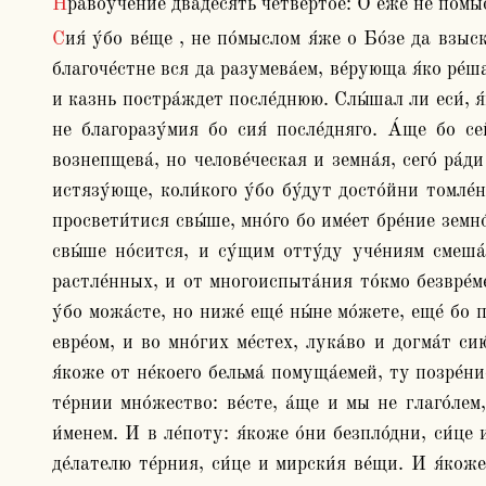
Нравоуче́ние два́десять четве́ртое: О е́же не по́
Сия́ у́бо ве́ще , не по́мыслом я́же о Бо́зе да взыску́ем, ниже́ под после́дование е́же у нас да приво́дим я́же отту́ду, ниже́ ну́жди естество́ да подлага́ем - но 
благоче́стне вся да разумева́ем, ве́рующа я́ко ре́ша
и казнь постра́ждет после́днюю. Слы́шал ли еси́, я́ко
не благоразу́мия бо сия́ после́дняго. А́ще бо сей
вознепщева́, но челове́ческая и земна́я, сего́ ра́д
истязу́юще, коли́кого у́бо бу́дут досто́йни томле́
просвети́тися свы́ше, мно́го бо име́ет бре́ние земно́
свы́ше но́сится, и су́щим отту́ду уче́ниям смеша́
растле́нных, и от многоиспыта́ния то́кмо безвре́м
у́бо можа́сте, но ниже́ еще́ ны́не мо́жете, еще́ бо п
евре́ом, и во мно́гих ме́стех, лука́во и догма́т си
я́коже от не́коего бельма́ помуща́емей, ту позре́ни
те́рнии мно́жество: ве́сте, а́ще и мы не глаго́ле
и́менем. И в ле́поту: я́коже о́ни безпло́дни, си́це 
де́лателю те́рния, си́це и мирски́я ве́щи. И я́коже