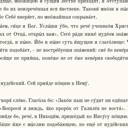
е бо их неизрече́нная вся я́вствене. Такови́ мно́зи и ны́
о́с Себе́ вверя́ет, но мно́жайшая сокрыва́ет.
шах от Отца́, откры́х вам». Сего́ ра́ди ниже́ иуде́ом зна
огда́, и ны́не. И́бо и ны́не суть и́щущеи и глаго́люще: Ч
́ти подоба́ет, - не востре́буеши зна́мений: сие́ бо неве́рны
ся́ще не прия́ша, поне́же не от е́же неве́рия свободи́тися
ь иуде́йский. Сей прии́де но́щию к Нему́.
воря́ сло́во. Глаго́ла бо: «Зако́н наш не су́дит ни еди́наг
«Вопроси́ и виждь, я́ко проро́к от Галиле́я не воста́». 
ии́де бо, рече́, и Никоди́м, прише́дый ко Иису́су но́щию, 
а́ше и́же с мы́слию подоба́ющею, но еще́ от иуде́йския 