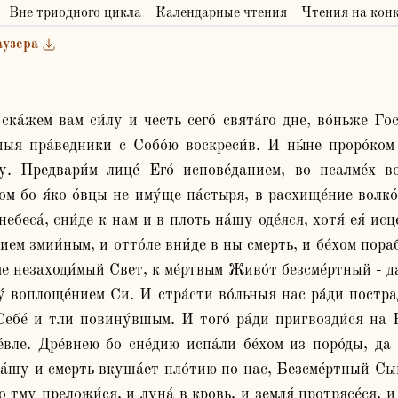
Вне триодного цикла
Календарные чтения
Чтения на кон
аузера
шыя пра́ведники с Собо́ю воскреси́в. И ны́не проро́ком 
. Предвари́м лице́ Его́ испове́данием, во псалме́х вос
ом бо я́ко о́вцы не иму́ще па́стыря, в расхище́ние волко́м
беса́, сни́де к нам и в плоть на́шу оде́яся, хотя́ ея́ исц
ием змии́ным, и отто́ле вни́де в ны смерть, и бе́хом порабо
е незаходи́мый Свет, к ме́ртвым Живо́т безсме́ртный - да
воплоще́нием Си. И стра́сти во́льныя нас ра́ди пострад
 Себе́ и тли повину́вшым. И того́ ра́ди пригвозди́ся на Кре
е́вле. Дре́внею бо сне́дию испа́ли бе́хом из поро́ды, да 
на́шу и смерть вкуша́ет пло́тию по нас, Безсме́ртный Сы
о тму преложи́ся, и луна́ в кровь, и земля́ протрясе́ся, и 